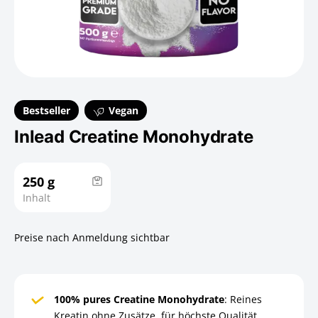
Bestseller
Vegan
Inlead Creatine Monohydrate
250 g
Inhalt
Preise nach Anmeldung sichtbar
100% pures Creatine Monohydrate
: Reines
Kreatin ohne Zusätze, für höchste Qualität.