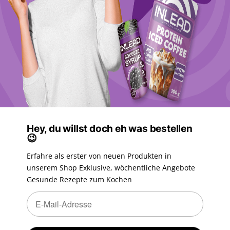
Hey, du willst doch eh was bestellen
😉
Erfahre als erster von neuen Produkten in
unserem Shop Exklusive, wöchentliche Angebote
Gesunde Rezepte zum Kochen
Newsletter Abonnieren
Newsletter Abonnieren