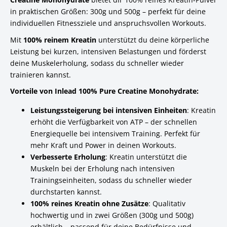
in praktischen Größen: 300g und 500g – perfekt für deine
individuellen Fitnessziele und anspruchsvollen Workouts.
Mit
100% reinem Kreatin
unterstützt du deine körperliche
Leistung bei kurzen, intensiven Belastungen und förderst
deine Muskelerholung, sodass du schneller wieder
trainieren kannst.
Vorteile von Inlead 100% Pure Creatine Monohydrate:
Leistungssteigerung bei intensiven Einheiten
: Kreatin
erhöht die Verfügbarkeit von ATP – der schnellen
Energiequelle bei intensivem Training. Perfekt für
mehr Kraft und Power in deinen Workouts.
Verbesserte Erholung
: Kreatin unterstützt die
Muskeln bei der Erholung nach intensiven
Trainingseinheiten, sodass du schneller wieder
durchstarten kannst.
100% reines Kreatin ohne Zusätze
: Qualitativ
hochwertig und in zwei Größen (300g und 500g)
erhältlich – passend für deine Bedürfnisse und