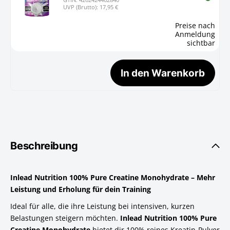
UVP (Brutto): 17,95 €
Preise nach
Anmeldung
sichtbar
In den Warenkorb
Beschreibung
Inlead Nutrition 100% Pure Creatine Monohydrate – Mehr
Leistung und Erholung für dein Training
Ideal für alle, die ihre Leistung bei intensiven, kurzen
Belastungen steigern möchten.
Inlead Nutrition 100% Pure
Creatine Monohydrate
bietet dir 100% reines Kreatin-Pulver