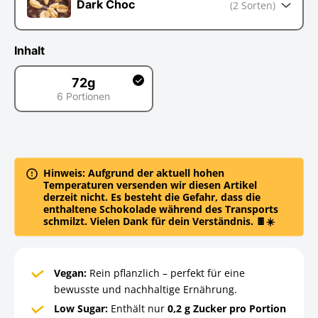
Dark Choc
(2 Sorten)
Inhalt
72g
6 Portionen
72g
Hinweis: Aufgrund der aktuell hohen
Temperaturen versenden wir diesen Artikel
derzeit nicht. Es besteht die Gefahr, dass die
enthaltene Schokolade während des Transports
schmilzt. Vielen Dank für dein Verständnis. 🍫☀️
Vegan:
Rein pflanzlich – perfekt für eine
bewusste und nachhaltige Ernährung.
Low Sugar:
Enthält nur
0,2 g Zucker pro Portion