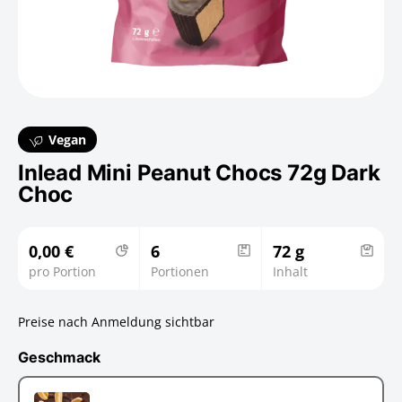
Vegan
Inlead Mini Peanut Chocs 72g Dark
Choc
0,00 €
6
72 g
pro Portion
Portionen
Inhalt
Preise nach Anmeldung sichtbar
Geschmack
Geschmack