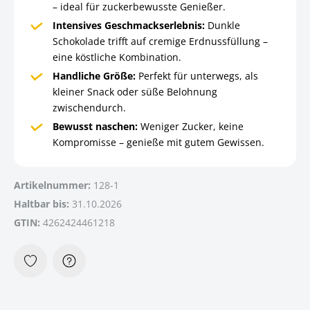
– ideal für zuckerbewusste Genießer.
Intensives Geschmackserlebnis:
Dunkle
Schokolade trifft auf cremige Erdnussfüllung –
eine köstliche Kombination.
Handliche Größe:
Perfekt für unterwegs, als
kleiner Snack oder süße Belohnung
zwischendurch.
Bewusst naschen:
Weniger Zucker, keine
Kompromisse – genieße mit gutem Gewissen.
Artikelnummer:
128-1
Haltbar bis:
31.10.2026
GTIN:
4262424461218