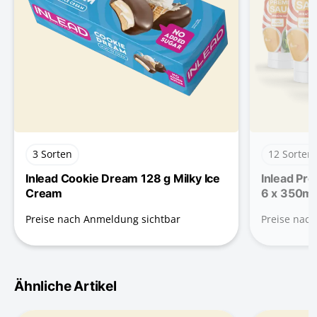
3 Sorten
12 Sorten
Inlead Cookie Dream 128 g Milky Ice
Inlead Pr
Cream
6 x 350ml
Preise nach Anmeldung sichtbar
Preise nac
Ähnliche Artikel