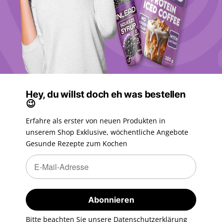
Hey, du willst doch eh was bestellen
😉
Erfahre als erster von neuen Produkten in
unserem Shop Exklusive, wöchentliche Angebote
Gesunde Rezepte zum Kochen
Newsletter Abonnieren
Newsletter Abonnieren
Abonnieren
Bitte beachten Sie unsere Datenschutzerklärung