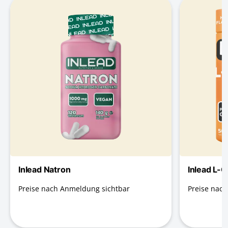
Inlead Natron
Inlead L-Ci
Preise nach Anmeldung sichtbar
Preise nac