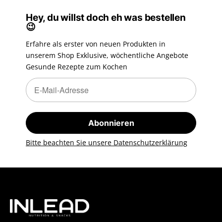
Hey, du willst doch eh was bestellen
😉
Erfahre als erster von neuen Produkten in
unserem Shop Exklusive, wöchentliche Angebote
Gesunde Rezepte zum Kochen
Newsletter Abonnieren
Newsletter Abonnieren
Abonnieren
Bitte beachten Sie unsere Datenschutzerklärung