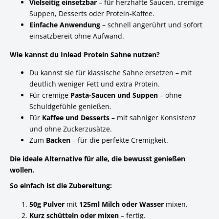
Vielseitig einsetzbar
– für herzhafte Saucen, cremige
Suppen, Desserts oder Protein-Kaffee.
Einfache Anwendung
– schnell angerührt und sofort
einsatzbereit ohne Aufwand.
Wie kannst du Inlead Protein Sahne nutzen?
Du kannst sie für klassische Sahne ersetzen – mit
deutlich weniger Fett und extra Protein.
Für cremige
Pasta-Saucen und Suppen
– ohne
Schuldgefühle genießen.
Für
Kaffee und Desserts
– mit sahniger Konsistenz
und ohne Zuckerzusätze.
Zum
Backen
– für die perfekte Cremigkeit.
Die ideale Alternative für alle, die bewusst genießen
wollen.
So einfach ist die Zubereitung:
50g Pulver
mit
125ml Milch oder Wasser
mixen.
Kurz schütteln oder mixen
– fertig.