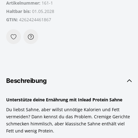
Artikelnummer:
161-1
Haltbar bis:
01.05.2028
GTIN:
4262424461867
Beschreibung
Unterstütze deine Ernährung mit Inlead Protein Sahne
Du liebst Sahne, aber willst unnötige Kalorien und Fett
vermeiden? Dann kennst du das Problem. Cremige Gerichte
schmecken himmlisch, aber klassische Sahne enthält viel
Fett und wenig Protein.