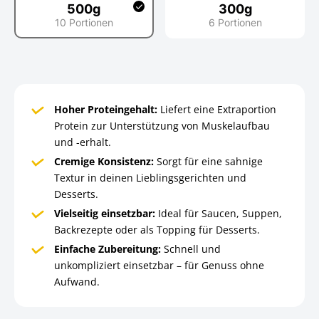
500g
300g
10 Portionen
6 Portionen
500g
300g
Hoher Proteingehalt:
Liefert eine Extraportion
Protein zur Unterstützung von Muskelaufbau
und -erhalt.
Cremige Konsistenz:
Sorgt für eine sahnige
Textur in deinen Lieblingsgerichten und
Desserts.
Vielseitig einsetzbar:
Ideal für Saucen, Suppen,
Backrezepte oder als Topping für Desserts.
Einfache Zubereitung:
Schnell und
unkompliziert einsetzbar – für Genuss ohne
Aufwand.