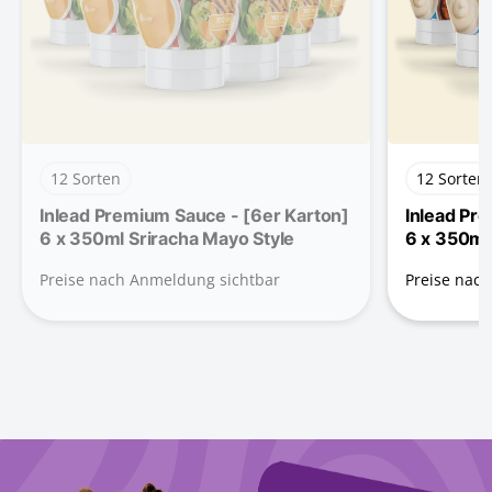
12 Sorten
12 Sorten
Inlead Premium Sauce - [6er Karton]
Inlead Pr
6 x 350ml Sriracha Mayo Style
6 x 350ml
Preise nach Anmeldung sichtbar
Preise nac